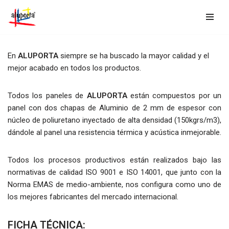
Saltar
al
contenido
En
ALUPORTA
siempre se ha buscado la mayor calidad y el
mejor acabado en todos los productos.
Todos los paneles de
ALUPORTA
están compuestos por un
panel con dos chapas de Aluminio de 2 mm de espesor con
núcleo de poliuretano inyectado de alta densidad (150kgrs/m3),
dándole al panel una resistencia térmica y acústica inmejorable.
Todos los procesos productivos están realizados bajo las
normativas de calidad ISO 9001 e ISO 14001, que junto con la
Norma EMAS de medio-ambiente, nos configura como uno de
los mejores fabricantes del mercado internacional.
FICHA TÉCNICA: