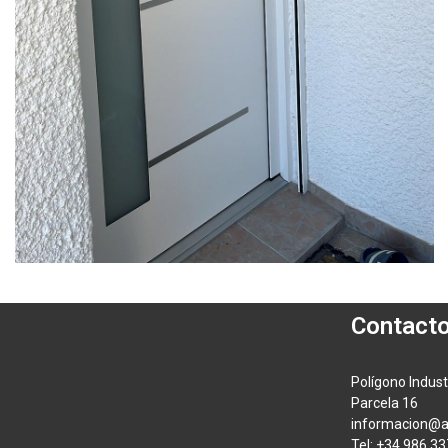
Contact
Polígono Indust
Parcela 16
informacion@a
Tel: +34 986 33