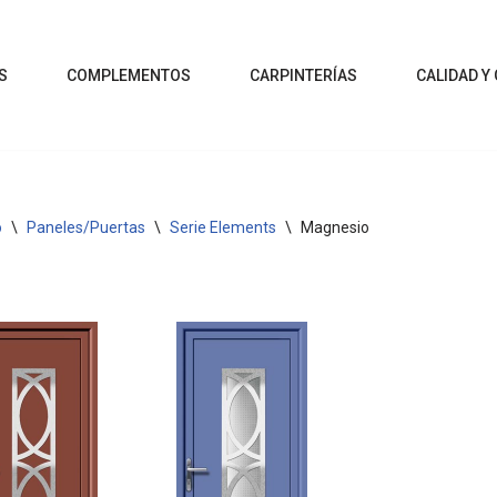
S
COMPLEMENTOS
CARPINTERÍAS
CALIDAD Y
o
\
Paneles/Puertas
\
Serie Elements
\
Magnesio