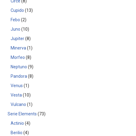
Circe
8
Cupido
13
Febo
2
Juno
10
Jupiter
8
Minerva
1
Morfeo
8
Neptuno
9
Pandora
8
Venus
1
Vesta
10
Vulcano
1
Serie Elements
73
Actinio
4
Berilio
4