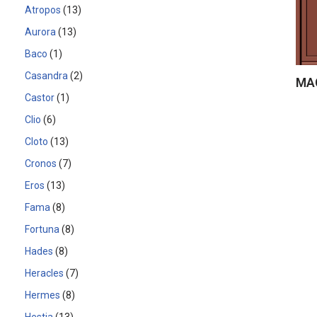
Atropos
13
Aurora
13
Baco
1
Casandra
2
MA
Castor
1
Clio
6
Cloto
13
Cronos
7
Eros
13
Fama
8
Fortuna
8
Hades
8
Heracles
7
Hermes
8