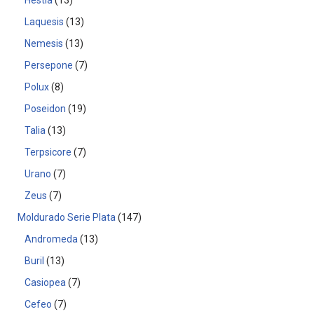
Hestia
13
Laquesis
13
Nemesis
13
Persepone
7
Polux
8
Poseidon
19
Talia
13
Terpsicore
7
Urano
7
Zeus
7
Moldurado Serie Plata
147
Andromeda
13
Buril
13
Casiopea
7
Cefeo
7