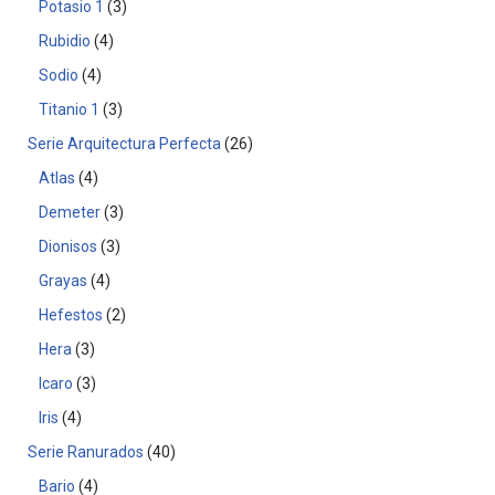
Potasio 1
3
Rubidio
4
Sodio
4
Titanio 1
3
Serie Arquitectura Perfecta
26
Atlas
4
Demeter
3
Dionisos
3
Grayas
4
Hefestos
2
Hera
3
Icaro
3
Iris
4
Serie Ranurados
40
Bario
4