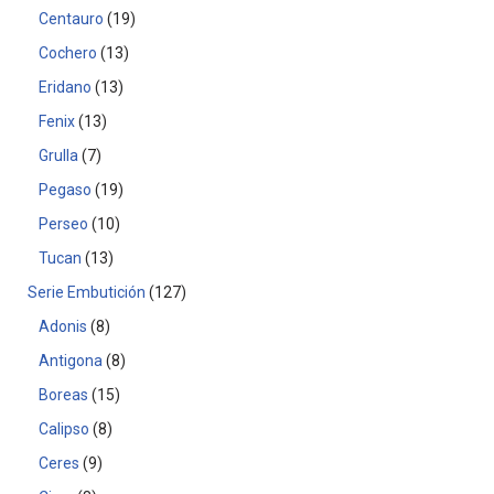
Centauro
19
Cochero
13
Eridano
13
Fenix
13
Grulla
7
Pegaso
19
Perseo
10
Tucan
13
Serie Embutición
127
Adonis
8
Antigona
8
Boreas
15
Calipso
8
Ceres
9