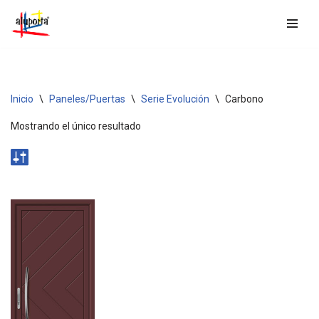
Saltar
al
contenido
Inicio
\
Paneles/Puertas
\
Serie Evolución
\
Carbono
Mostrando el único resultado