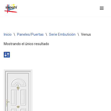
Saltar
al
contenido
Inicio
\
Paneles/Puertas
\
Serie Embutición
\
Venus
Mostrando el único resultado