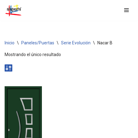
Saltar
al
contenido
Inicio
\
Paneles/Puertas
\
Serie Evolución
\
Nacar B
Mostrando el único resultado