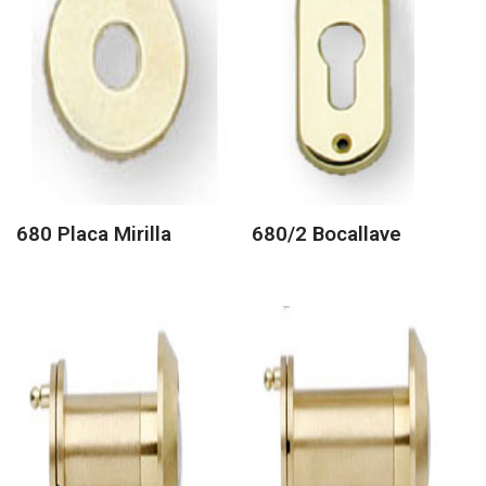
680 Placa Mirilla
680/2 Bocallave