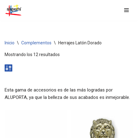
Saltar
al
contenido
Inicio
\
Complementos
\
Herrajes Latón Dorado
Mostrando los 12 resultados
Esta gama de accesorios es de las más logradas por
ALUPORTA, ya que la belleza de sus acabados es inmejorable.