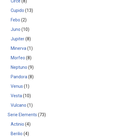
Circe
8
Cupido
13
Febo
2
Juno
10
Jupiter
8
Minerva
1
Morfeo
8
Neptuno
9
Pandora
8
Venus
1
Vesta
10
Vulcano
1
Serie Elements
73
Actinio
4
Berilio
4