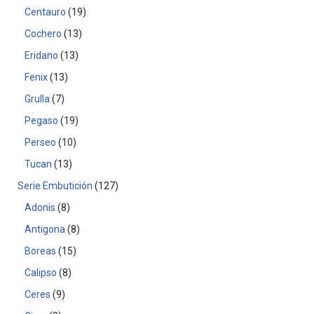
Centauro
19
Cochero
13
Eridano
13
Fenix
13
Grulla
7
Pegaso
19
Perseo
10
Tucan
13
Serie Embutición
127
Adonis
8
Antigona
8
Boreas
15
Calipso
8
Ceres
9