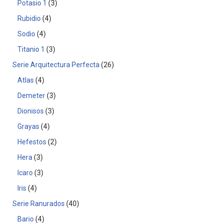
Potasio 1
3
Rubidio
4
Sodio
4
Titanio 1
3
Serie Arquitectura Perfecta
26
Atlas
4
Demeter
3
Dionisos
3
Grayas
4
Hefestos
2
Hera
3
Icaro
3
Iris
4
Serie Ranurados
40
Bario
4