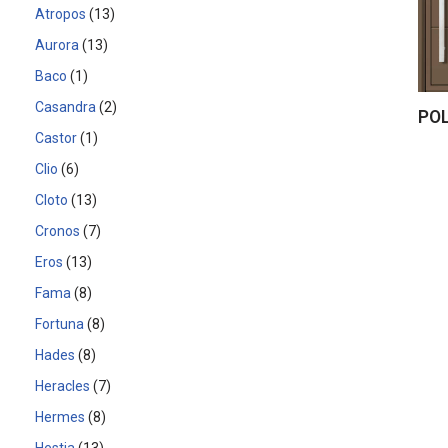
Atropos
13
Aurora
13
Baco
1
Casandra
2
POL
Castor
1
Clio
6
Cloto
13
Cronos
7
Eros
13
Fama
8
Fortuna
8
Hades
8
Heracles
7
Hermes
8