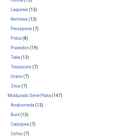
Hestia
13
Laquesis
13
Nemesis
13
Persepone
7
Polux
8
Poseidon
19
Talia
13
Terpsicore
7
Urano
7
Zeus
7
Moldurado Serie Plata
147
Andromeda
13
Buril
13
Casiopea
7
Cefeo
7