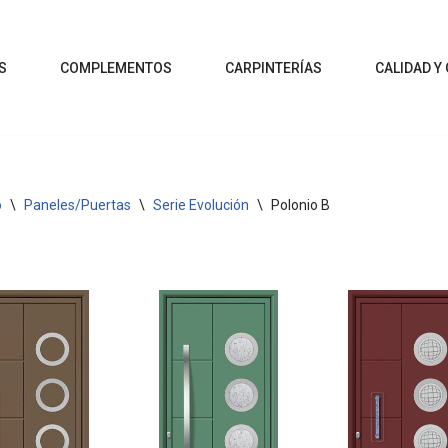
S
COMPLEMENTOS
CARPINTERÍAS
CALIDAD Y
o
\
Paneles/Puertas
\
Serie Evolución
\
Polonio B