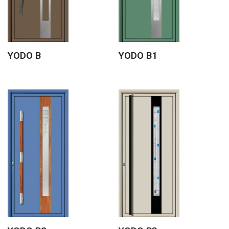
YODO B
YODO B1