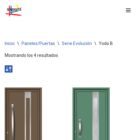
Saltar
al
contenido
Inicio
\
Paneles/Puertas
\
Serie Evolución
\
Yodo B
Mostrando los 4 resultados