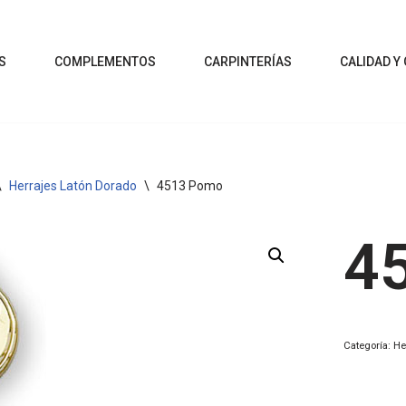
S
COMPLEMENTOS
CARPINTERÍAS
CALIDAD Y
\
Herrajes Latón Dorado
\
4513 Pomo
4
Categoría:
He