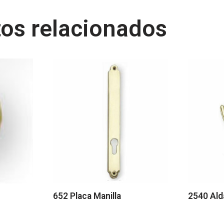
os relacionados
652 Placa Manilla
2540 Al