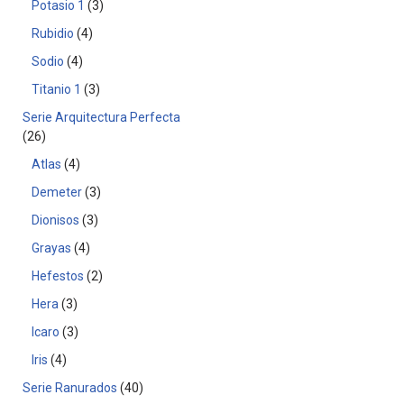
Potasio 1
3
Rubidio
4
Sodio
4
Titanio 1
3
Serie Arquitectura Perfecta
26
Atlas
4
Demeter
3
Dionisos
3
Grayas
4
Hefestos
2
Hera
3
Icaro
3
Iris
4
Serie Ranurados
40