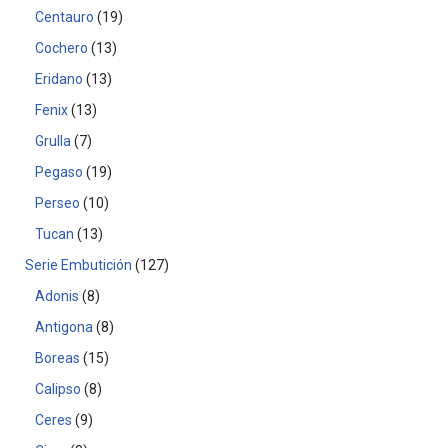
Centauro
19
Cochero
13
Eridano
13
Fenix
13
Grulla
7
Pegaso
19
Perseo
10
Tucan
13
Serie Embutición
127
Adonis
8
Antigona
8
Boreas
15
Calipso
8
Ceres
9