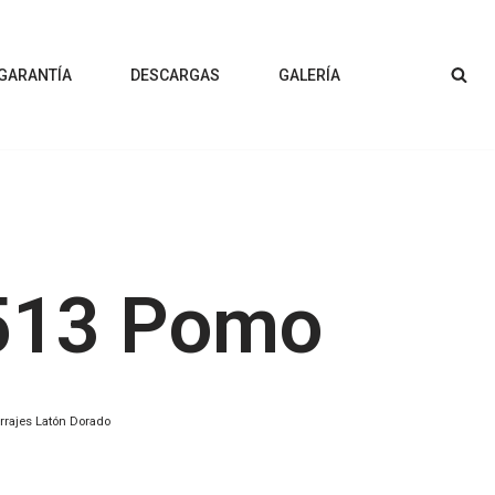
 GARANTÍA
DESCARGAS
GALERÍA
513 Pomo
rrajes Latón Dorado