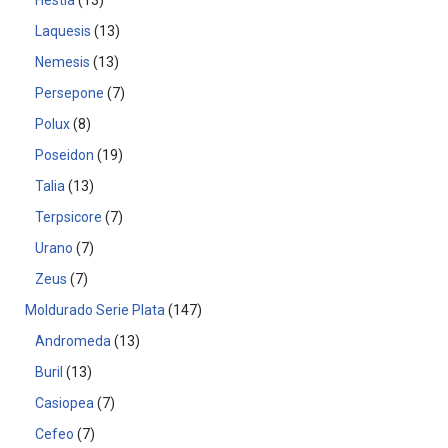
Hestia
13
Laquesis
13
Nemesis
13
Persepone
7
Polux
8
Poseidon
19
Talia
13
Terpsicore
7
Urano
7
Zeus
7
Moldurado Serie Plata
147
Andromeda
13
Buril
13
Casiopea
7
Cefeo
7