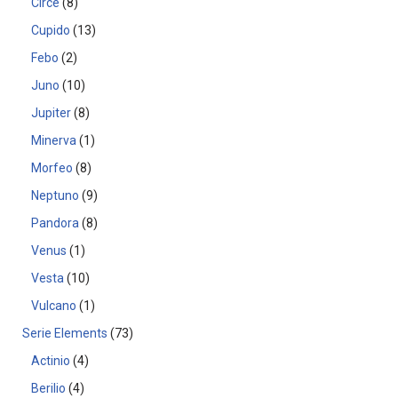
Circe
8
Cupido
13
Febo
2
Juno
10
Jupiter
8
Minerva
1
Morfeo
8
Neptuno
9
Pandora
8
Venus
1
Vesta
10
Vulcano
1
Serie Elements
73
Actinio
4
Berilio
4