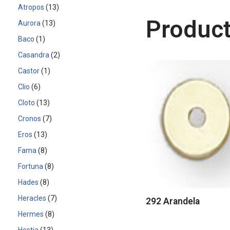
Atropos
13
Product
Aurora
13
Baco
1
Casandra
2
Castor
1
Clio
6
Cloto
13
Cronos
7
Eros
13
Fama
8
Fortuna
8
Hades
8
Heracles
7
292 Arandela
Hermes
8