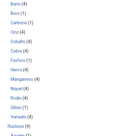
Bario
4
Boro
1
Carbono
1
Cinc
4
Cobalto
4
Cobre
4
Fosforo
1
Hierro
4
Manganeso
4
Niquel
4
Rodio
4
Silicio
1
Vanadio
4
Rústicos
4
Aquiles
1