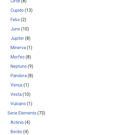
Circe
8
Cupido
13
Febo
2
Juno
10
Jupiter
8
Minerva
1
Morfeo
8
Neptuno
9
Pandora
8
Venus
1
Vesta
10
Vulcano
1
Serie Elements
73
Actinio
4
Berilio
4