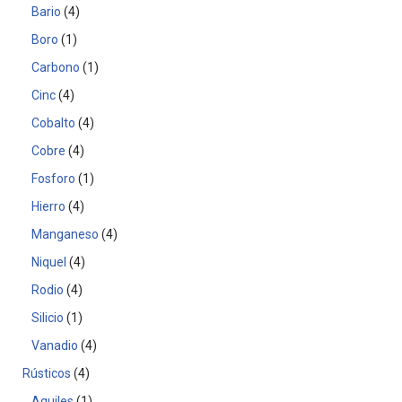
Bario
4
Boro
1
Carbono
1
Cinc
4
Cobalto
4
Cobre
4
Fosforo
1
Hierro
4
Manganeso
4
Niquel
4
Rodio
4
Silicio
1
Vanadio
4
Rústicos
4
Aquiles
1