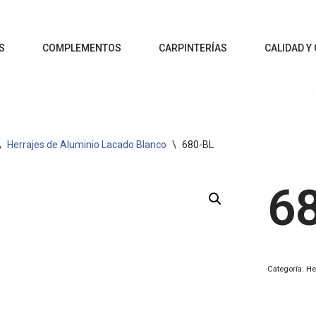
S
COMPLEMENTOS
CARPINTERÍAS
CALIDAD Y
\
Herrajes de Aluminio Lacado Blanco
\
680-BL
6
Categoría:
He