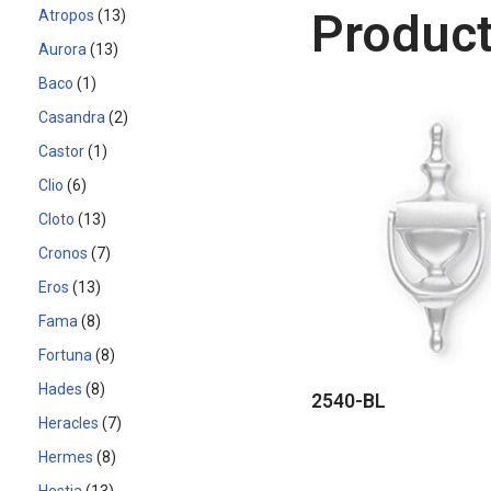
Product
Atropos
13
Aurora
13
Baco
1
Casandra
2
Castor
1
Clio
6
Cloto
13
Cronos
7
Eros
13
Fama
8
Fortuna
8
Hades
8
2540-BL
Heracles
7
Hermes
8