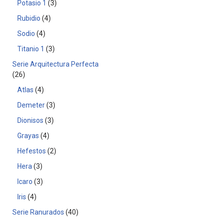
Potasio 1
3
Rubidio
4
Sodio
4
Titanio 1
3
Serie Arquitectura Perfecta
26
Atlas
4
Demeter
3
Dionisos
3
Grayas
4
Hefestos
2
Hera
3
Icaro
3
Iris
4
Serie Ranurados
40