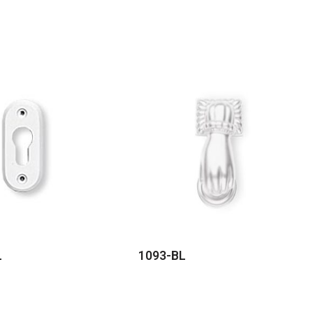
L
1093-BL