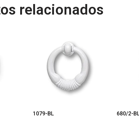
os relacionados
1079-BL
680/2-B