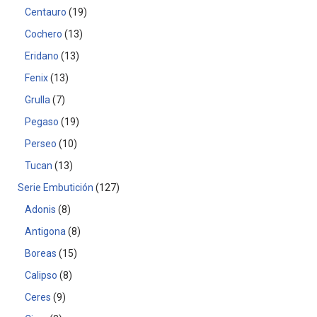
Centauro
19
Cochero
13
Eridano
13
Fenix
13
Grulla
7
Pegaso
19
Perseo
10
Tucan
13
Serie Embutición
127
Adonis
8
Antigona
8
Boreas
15
Calipso
8
Ceres
9