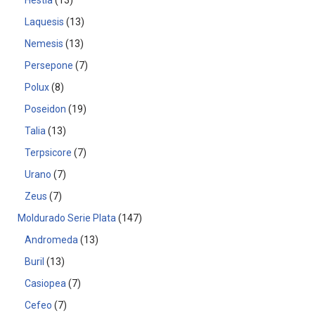
Hestia
13
Laquesis
13
Nemesis
13
Persepone
7
Polux
8
Poseidon
19
Talia
13
Terpsicore
7
Urano
7
Zeus
7
Moldurado Serie Plata
147
Andromeda
13
Buril
13
Casiopea
7
Cefeo
7