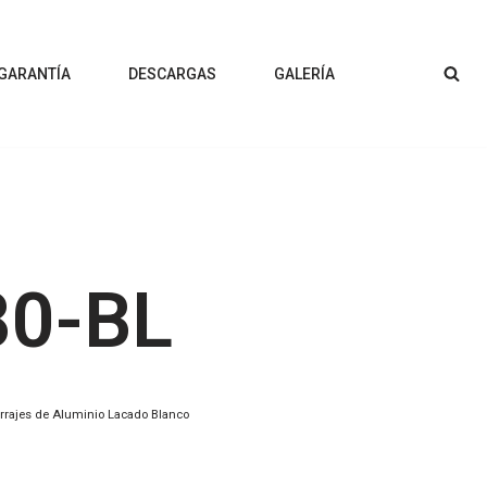
 GARANTÍA
DESCARGAS
GALERÍA
80-BL
rrajes de Aluminio Lacado Blanco