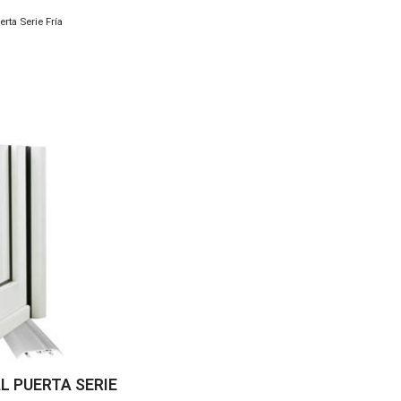
erta Serie Fría
L PUERTA SERIE