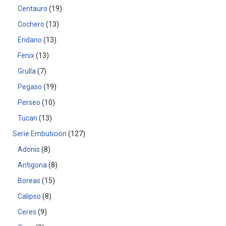
Centauro
19
Cochero
13
Eridano
13
Fenix
13
Grulla
7
Pegaso
19
Perseo
10
Tucan
13
Serie Embutición
127
Adonis
8
Antigona
8
Boreas
15
Calipso
8
Ceres
9