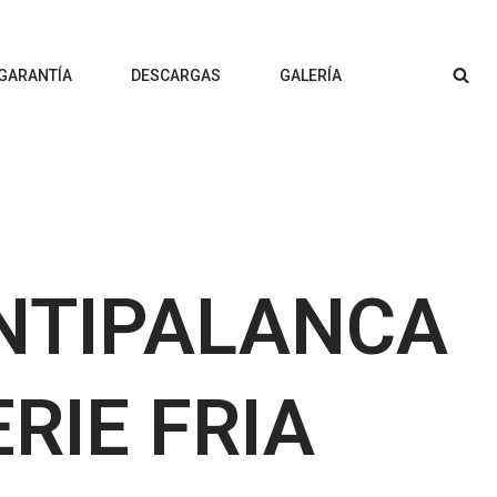
 GARANTÍA
DESCARGAS
GALERÍA
NTIPALANCA
ERIE FRIA