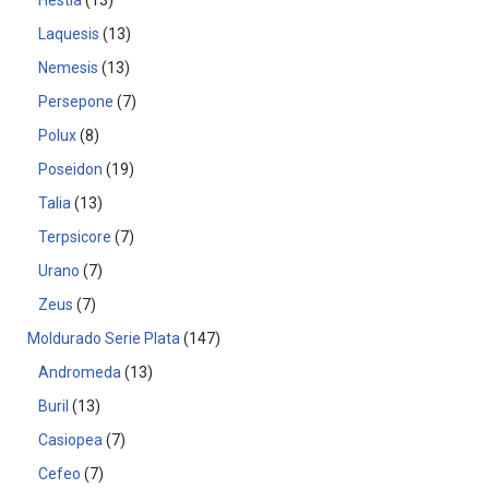
Hestia
13
Laquesis
13
Nemesis
13
Persepone
7
Polux
8
Poseidon
19
Talia
13
Terpsicore
7
Urano
7
Zeus
7
Moldurado Serie Plata
147
Andromeda
13
Buril
13
Casiopea
7
Cefeo
7