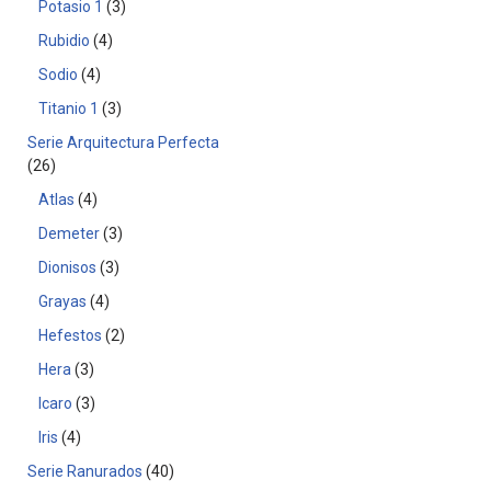
Potasio 1
3
Rubidio
4
Sodio
4
Titanio 1
3
Serie Arquitectura Perfecta
26
Atlas
4
Demeter
3
Dionisos
3
Grayas
4
Hefestos
2
Hera
3
Icaro
3
Iris
4
Serie Ranurados
40