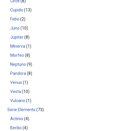
Circe
8
Cupido
13
Febo
2
Juno
10
Jupiter
8
Minerva
1
Morfeo
8
Neptuno
9
Pandora
8
Venus
1
Vesta
10
Vulcano
1
Serie Elements
73
Actinio
4
Berilio
4