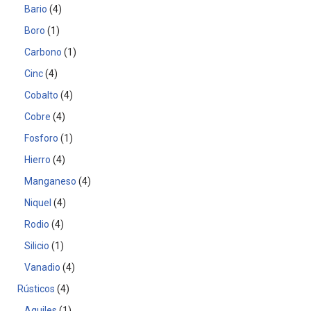
Bario
4
Boro
1
Carbono
1
Cinc
4
Cobalto
4
Cobre
4
Fosforo
1
Hierro
4
Manganeso
4
Niquel
4
Rodio
4
Silicio
1
Vanadio
4
Rústicos
4
Aquiles
1