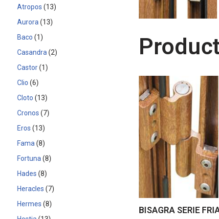
Atropos
13
Aurora
13
Baco
1
Product
Casandra
2
Castor
1
Clio
6
Cloto
13
Cronos
7
Eros
13
Fama
8
Fortuna
8
Hades
8
Heracles
7
Hermes
8
BISAGRA SERIE FRI