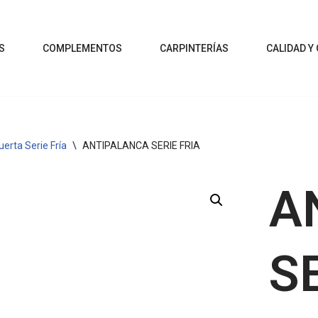
S
COMPLEMENTOS
CARPINTERÍAS
CALIDAD Y
uerta Serie Fría
\
ANTIPALANCA SERIE FRIA
A
S