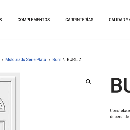
S
COMPLEMENTOS
CARPINTERÍAS
CALIDAD Y
\
Moldurado Serie Plata
\
Buril
\
BURIL 2
B
Constelaci
docena de 