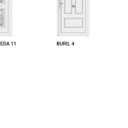
EDA 11
BURIL 4