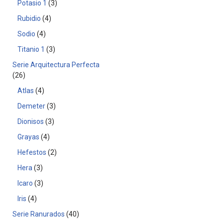
Potasio 1
3
Rubidio
4
Sodio
4
Titanio 1
3
Serie Arquitectura Perfecta
26
Atlas
4
Demeter
3
Dionisos
3
Grayas
4
Hefestos
2
Hera
3
Icaro
3
Iris
4
Serie Ranurados
40