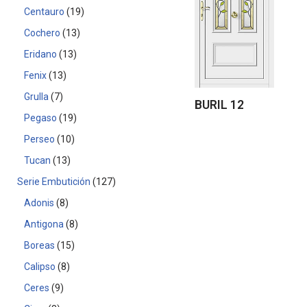
Centauro
19
Cochero
13
Eridano
13
Fenix
13
Grulla
7
BURIL 12
Pegaso
19
Perseo
10
Tucan
13
Serie Embutición
127
Adonis
8
Antigona
8
Boreas
15
Calipso
8
Ceres
9