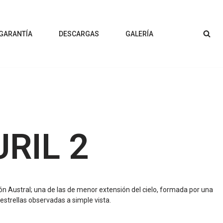
 GARANTÍA
DESCARGAS
GALERÍA
URIL 2
ón Austral; una de las de menor extensión del cielo, formada por una
estrellas observadas a simple vista.