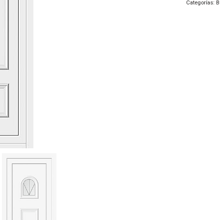
Categorías:
B