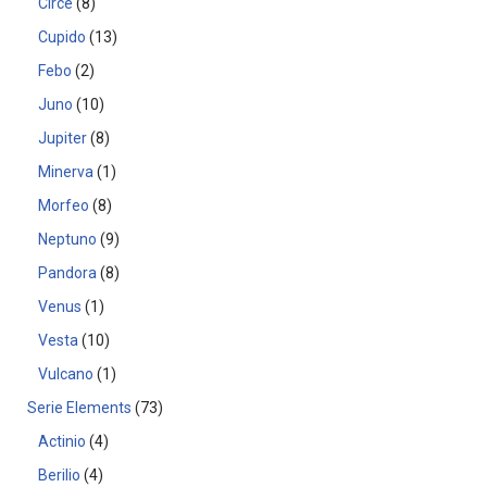
Circe
8
Cupido
13
Febo
2
Juno
10
Jupiter
8
Minerva
1
Morfeo
8
Neptuno
9
Pandora
8
Venus
1
Vesta
10
Vulcano
1
Serie Elements
73
Actinio
4
Berilio
4