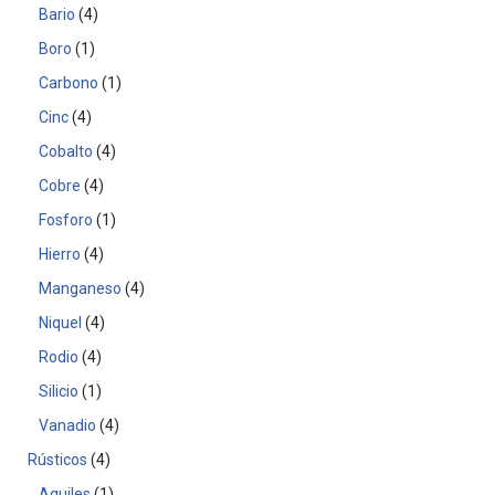
Bario
4
Boro
1
Carbono
1
Cinc
4
Cobalto
4
Cobre
4
Fosforo
1
Hierro
4
Manganeso
4
Niquel
4
Rodio
4
Silicio
1
Vanadio
4
Rústicos
4
Aquiles
1