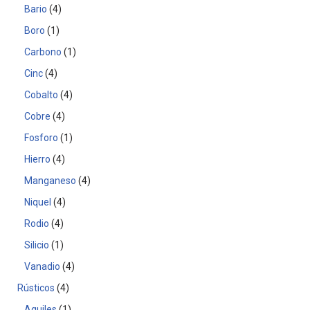
Bario
4
Boro
1
Carbono
1
Cinc
4
Cobalto
4
Cobre
4
Fosforo
1
Hierro
4
Manganeso
4
Niquel
4
Rodio
4
Silicio
1
Vanadio
4
Rústicos
4
Aquiles
1