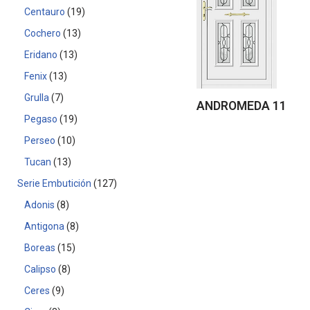
Centauro
19
Cochero
13
Eridano
13
Fenix
13
Grulla
7
ANDROMEDA 11
Pegaso
19
Perseo
10
Tucan
13
Serie Embutición
127
Adonis
8
Antigona
8
Boreas
15
Calipso
8
Ceres
9