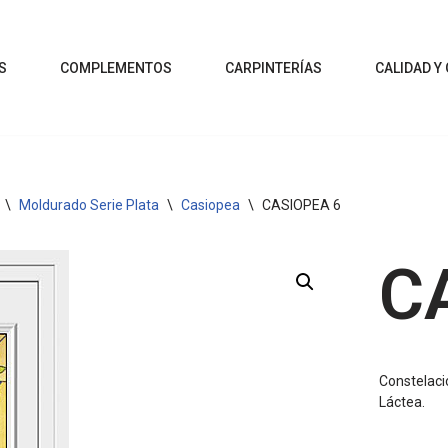
S
COMPLEMENTOS
CARPINTERÍAS
CALIDAD Y
\
Moldurado Serie Plata
\
Casiopea
\
CASIOPEA 6
C
Constelació
Láctea.