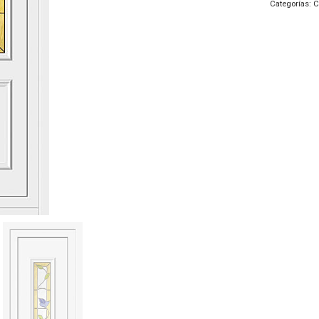
Categorías:
C