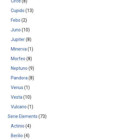
Circe
8
Cupido
13
Febo
2
Juno
10
Jupiter
8
Minerva
1
Morfeo
8
Neptuno
9
Pandora
8
Venus
1
Vesta
10
Vulcano
1
Serie Elements
73
Actinio
4
Berilio
4