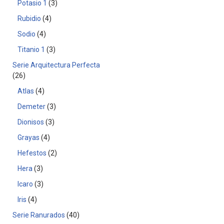
Potasio 1
3
Rubidio
4
Sodio
4
Titanio 1
3
Serie Arquitectura Perfecta
26
Atlas
4
Demeter
3
Dionisos
3
Grayas
4
Hefestos
2
Hera
3
Icaro
3
Iris
4
Serie Ranurados
40