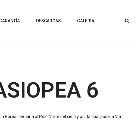
 GARANTÍA
DESCARGAS
GALERÍA
ASIOPEA 6
n Boreal cercana al Polo Norte del cielo y por la cual pasa la Vía