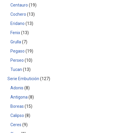
Centauro
19
Cochero
13
Eridano
13
Fenix
13
Grulla
7
Pegaso
19
Perseo
10
Tucan
13
Serie Embutición
127
Adonis
8
Antigona
8
Boreas
15
Calipso
8
Ceres
9