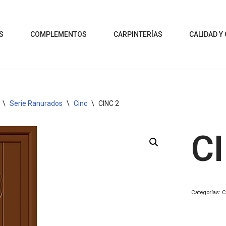
S
COMPLEMENTOS
CARPINTERÍAS
CALIDAD Y
\
Serie Ranurados
\
Cinc
\
CINC 2
C
Categorías:
C