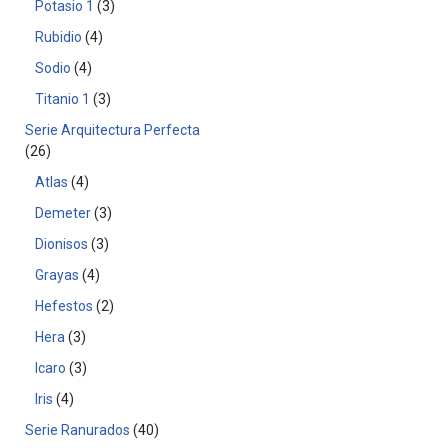
Potasio 1
3
Rubidio
4
Sodio
4
Titanio 1
3
Serie Arquitectura Perfecta
26
Atlas
4
Demeter
3
Dionisos
3
Grayas
4
Hefestos
2
Hera
3
Icaro
3
Iris
4
Serie Ranurados
40