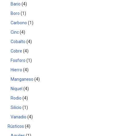
Bario
4
Boro
1
Carbono
1
Cinc
4
Cobalto
4
Cobre
4
Fosforo
1
Hierro
4
Manganeso
4
Niquel
4
Rodio
4
Silicio
1
Vanadio
4
Rústicos
4
Aquiles
1