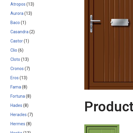
Atropos
13
Aurora
13
Baco
1
Casandra
2
Castor
1
Clio
6
Cloto
13
Cronos
7
Eros
13
Fama
8
Fortuna
8
Product
Hades
8
Heracles
7
Hermes
8