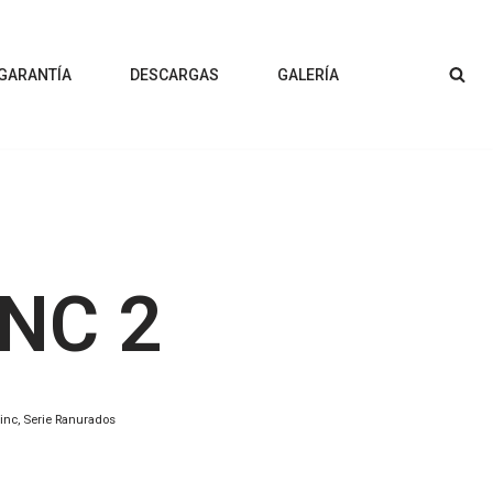
 GARANTÍA
DESCARGAS
GALERÍA
INC 2
inc
,
Serie Ranurados