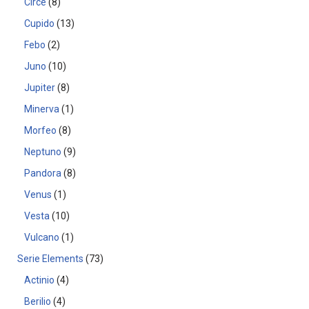
Circe
8
Cupido
13
Febo
2
Juno
10
Jupiter
8
Minerva
1
Morfeo
8
Neptuno
9
Pandora
8
Venus
1
Vesta
10
Vulcano
1
Serie Elements
73
Actinio
4
Berilio
4