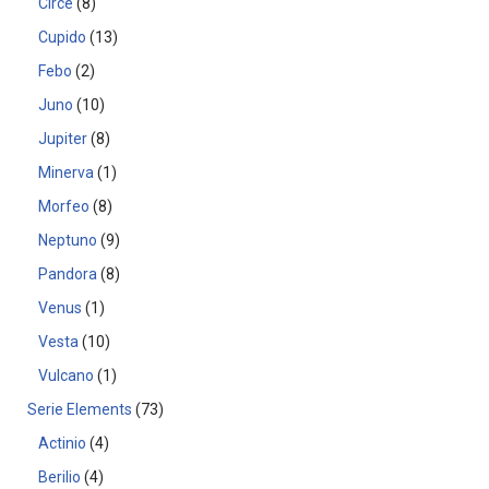
Circe
8
Cupido
13
Febo
2
Juno
10
Jupiter
8
Minerva
1
Morfeo
8
Neptuno
9
Pandora
8
Venus
1
Vesta
10
Vulcano
1
Serie Elements
73
Actinio
4
Berilio
4