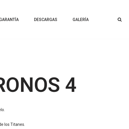
 GARANTÍA
DESCARGAS
GALERÍA
RONOS 4
elo.
e los Titanes.