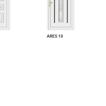
ARES 10