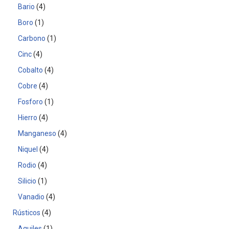
Bario
4
Boro
1
Carbono
1
Cinc
4
Cobalto
4
Cobre
4
Fosforo
1
Hierro
4
Manganeso
4
Niquel
4
Rodio
4
Silicio
1
Vanadio
4
Rústicos
4
Aquiles
1