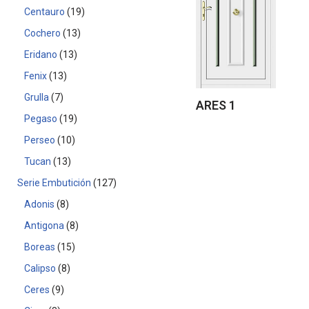
Centauro
19
Cochero
13
Eridano
13
Fenix
13
Grulla
7
ARES 1
Pegaso
19
Perseo
10
Tucan
13
Serie Embutición
127
Adonis
8
Antigona
8
Boreas
15
Calipso
8
Ceres
9