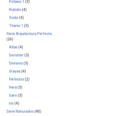
Potasio 1
3
Rubidio
4
Sodio
4
Titanio 1
3
Serie Arquitectura Perfecta
26
Atlas
4
Demeter
3
Dionisos
3
Grayas
4
Hefestos
2
Hera
3
Icaro
3
Iris
4
Serie Ranurados
40