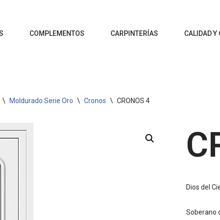
S
COMPLEMENTOS
CARPINTERÍAS
CALIDAD Y
\
Moldurado Serie Oro
\
Cronos
\
CRONOS 4
C
Dios del Ci
Soberano d