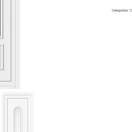
Categorías:
C