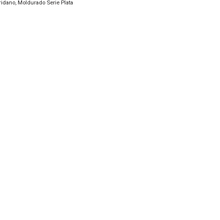
ridano
,
Moldurado Serie Plata