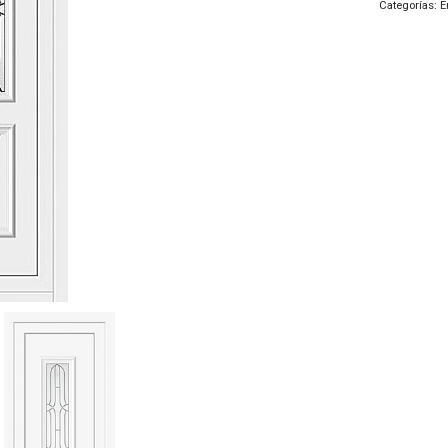
Categorías:
E