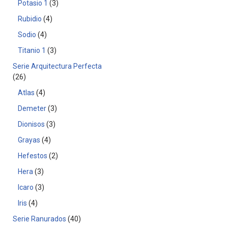
Potasio 1
3
Rubidio
4
Sodio
4
Titanio 1
3
Serie Arquitectura Perfecta
26
Atlas
4
Demeter
3
Dionisos
3
Grayas
4
Hefestos
2
Hera
3
Icaro
3
Iris
4
Serie Ranurados
40