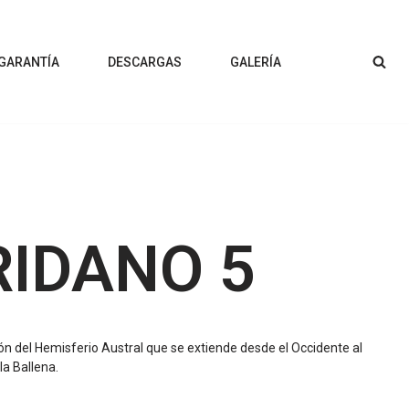
 GARANTÍA
DESCARGAS
GALERÍA
RIDANO 5
ón del Hemisferio Austral que se extiende desde el Occidente al
la Ballena.