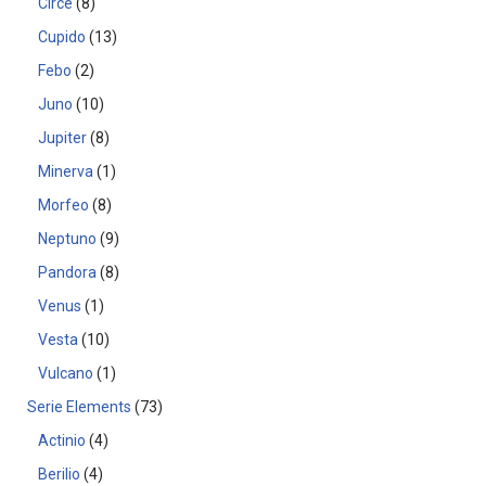
Circe
8
Cupido
13
Febo
2
Juno
10
Jupiter
8
Minerva
1
Morfeo
8
Neptuno
9
Pandora
8
Venus
1
Vesta
10
Vulcano
1
Serie Elements
73
Actinio
4
Berilio
4