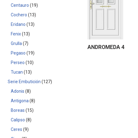
Centauro
19
Cochero
13
Eridano
13
Fenix
13
Grulla
7
ANDROMEDA 4
Pegaso
19
Perseo
10
Tucan
13
Serie Embutición
127
Adonis
8
Antigona
8
Boreas
15
Calipso
8
Ceres
9