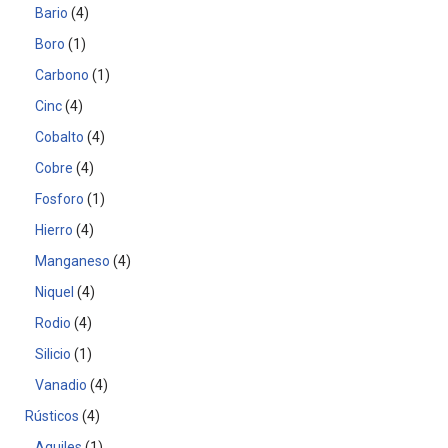
Bario
4
Boro
1
Carbono
1
Cinc
4
Cobalto
4
Cobre
4
Fosforo
1
Hierro
4
Manganeso
4
Niquel
4
Rodio
4
Silicio
1
Vanadio
4
Rústicos
4
Aquiles
1