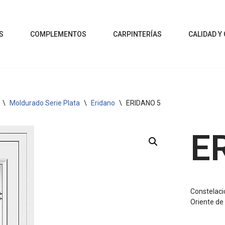
S
COMPLEMENTOS
CARPINTERÍAS
CALIDAD Y
\
Moldurado Serie Plata
\
Eridano
\
ERIDANO 5
E
Constelaci
Oriente de 