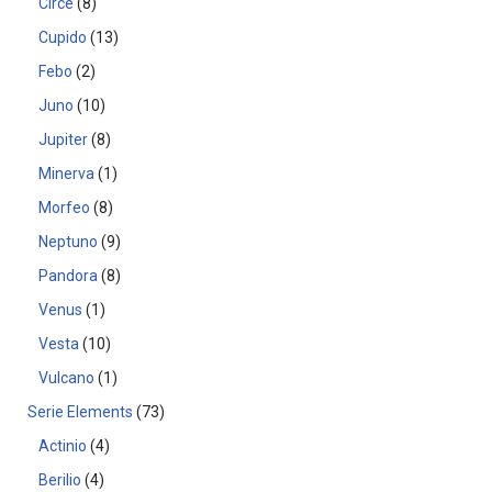
Circe
8
Cupido
13
Febo
2
Juno
10
Jupiter
8
Minerva
1
Morfeo
8
Neptuno
9
Pandora
8
Venus
1
Vesta
10
Vulcano
1
Serie Elements
73
Actinio
4
Berilio
4