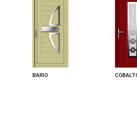
BARIO
COBALT