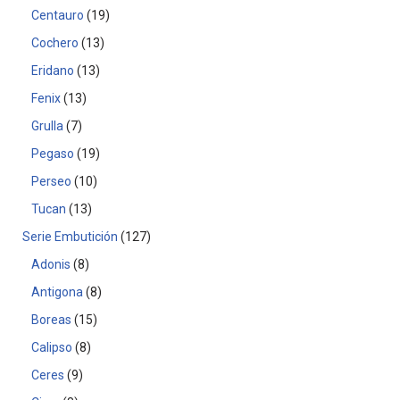
Centauro
19
Cochero
13
Eridano
13
Fenix
13
Grulla
7
Pegaso
19
Perseo
10
Tucan
13
Serie Embutición
127
Adonis
8
Antigona
8
Boreas
15
Calipso
8
Ceres
9