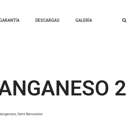
 GARANTÍA
DESCARGAS
GALERÍA
ANGANESO 2
anganeso
,
Serie Ranurados