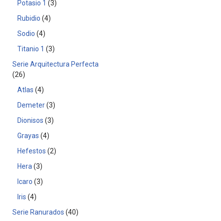
Potasio 1
3
Rubidio
4
Sodio
4
Titanio 1
3
Serie Arquitectura Perfecta
26
Atlas
4
Demeter
3
Dionisos
3
Grayas
4
Hefestos
2
Hera
3
Icaro
3
Iris
4
Serie Ranurados
40