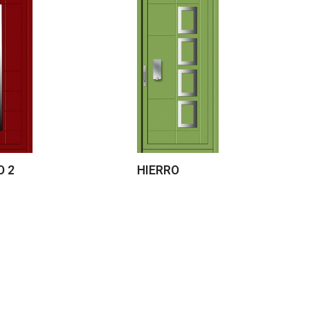
O 2
HIERRO