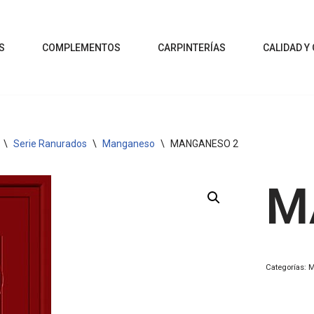
S
COMPLEMENTOS
CARPINTERÍAS
CALIDAD Y
\
Serie Ranurados
\
Manganeso
\
MANGANESO 2
M
Categorías:
M