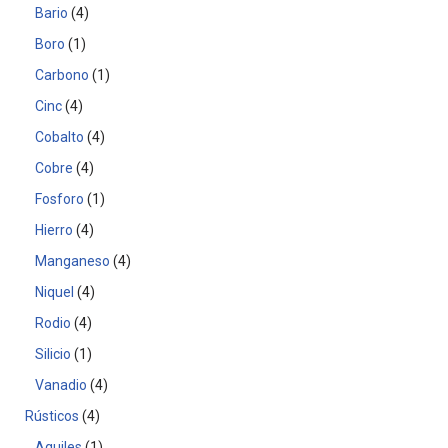
Bario
4
Boro
1
Carbono
1
Cinc
4
Cobalto
4
Cobre
4
Fosforo
1
Hierro
4
Manganeso
4
Niquel
4
Rodio
4
Silicio
1
Vanadio
4
Rústicos
4
Aquiles
1