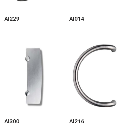
AI229
AI014
AI300
AI216