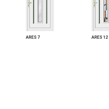
ARES 7
ARES 12