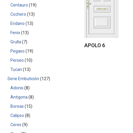
Centauro
19
Cochero
13
Eridano
13
Fenix
13
Grulla
7
APOLO 6
Pegaso
19
Perseo
10
Tucan
13
Serie Embutición
127
Adonis
8
Antigona
8
Boreas
15
Calipso
8
Ceres
9