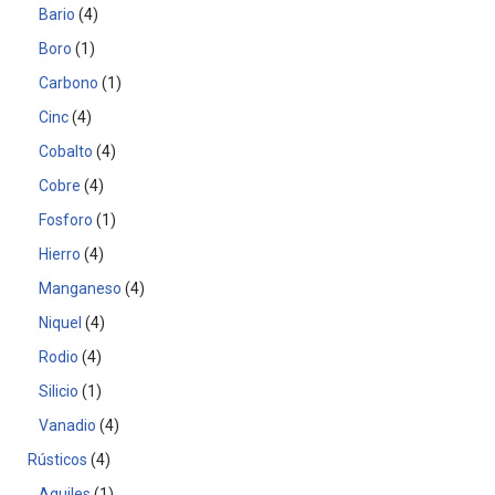
Bario
4
Boro
1
Carbono
1
Cinc
4
Cobalto
4
Cobre
4
Fosforo
1
Hierro
4
Manganeso
4
Niquel
4
Rodio
4
Silicio
1
Vanadio
4
Rústicos
4
Aquiles
1