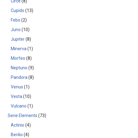
Circe
8
Cupido
13
Febo
2
Juno
10
Jupiter
8
Minerva
1
Morfeo
8
Neptuno
9
Pandora
8
Venus
1
Vesta
10
Vulcano
1
Serie Elements
73
Actinio
4
Berilio
4