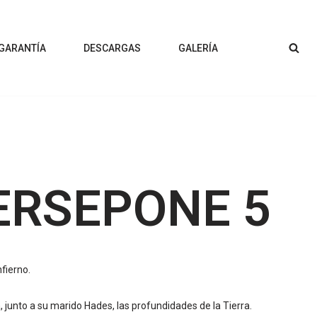
 GARANTÍA
DESCARGAS
GALERÍA
ERSEPONE 5
nfierno.
 junto a su marido Hades, las profundidades de la Tierra.