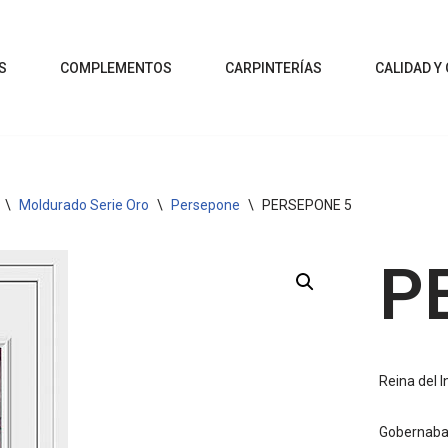
S
COMPLEMENTOS
CARPINTERÍAS
CALIDAD Y
\
Moldurado Serie Oro
\
Persepone
\
PERSEPONE 5
P
Reina del I
Gobernaba,