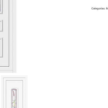
Categorías:
M