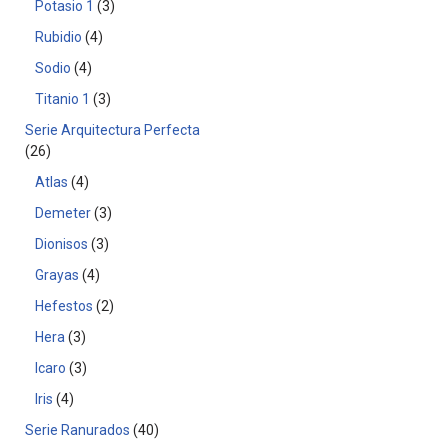
Potasio 1
3
Rubidio
4
Sodio
4
Titanio 1
3
Serie Arquitectura Perfecta
26
Atlas
4
Demeter
3
Dionisos
3
Grayas
4
Hefestos
2
Hera
3
Icaro
3
Iris
4
Serie Ranurados
40