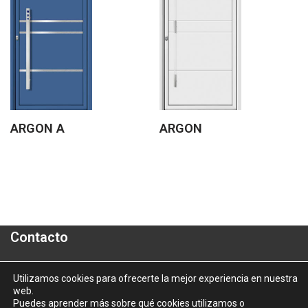
ARGON A
ARGON
Contacto
Polígono Industrial "A Granxa"- Paralela 2- Parcela 16
Utilizamos cookies para ofrecerte la mejor experiencia en nuestra
web.
informacion@aluporta.com
Puedes aprender más sobre qué cookies utilizamos o