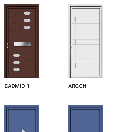
CADMIO 1
ARGON