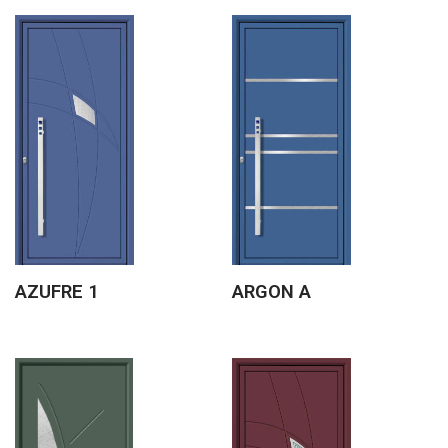
AZUFRE 1
ARGON A