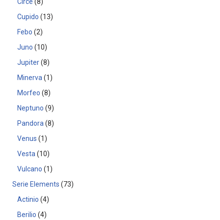
Circe
8
Cupido
13
Febo
2
Juno
10
Jupiter
8
Minerva
1
Morfeo
8
Neptuno
9
Pandora
8
Venus
1
Vesta
10
Vulcano
1
Serie Elements
73
Actinio
4
Berilio
4