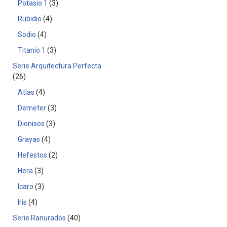
Potasio 1
3
Rubidio
4
Sodio
4
Titanio 1
3
Serie Arquitectura Perfecta
26
Atlas
4
Demeter
3
Dionisos
3
Grayas
4
Hefestos
2
Hera
3
Icaro
3
Iris
4
Serie Ranurados
40