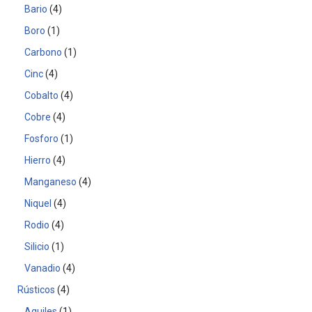
Bario
4
Boro
1
Carbono
1
Cinc
4
Cobalto
4
Cobre
4
Fosforo
1
Hierro
4
Manganeso
4
Niquel
4
Rodio
4
Silicio
1
Vanadio
4
Rústicos
4
Aquiles
1