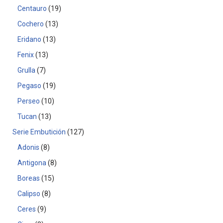
Centauro
19
Cochero
13
Eridano
13
Fenix
13
Grulla
7
Pegaso
19
Perseo
10
Tucan
13
Serie Embutición
127
Adonis
8
Antigona
8
Boreas
15
Calipso
8
Ceres
9