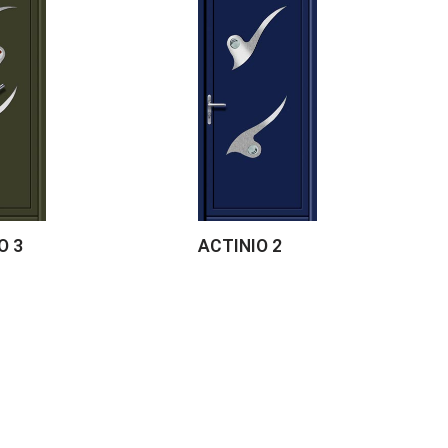
O 3
ACTINIO 2