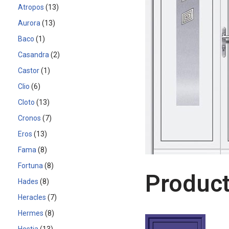
Atropos
13
Aurora
13
Baco
1
Casandra
2
Castor
1
Clio
6
Cloto
13
Cronos
7
Eros
13
Fama
8
Fortuna
8
Product
Hades
8
Heracles
7
Hermes
8