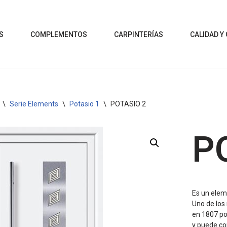
S
COMPLEMENTOS
CARPINTERÍAS
CALIDAD Y
\
Serie Elements
\
Potasio 1
\
POTASIO 2
P
Es un elem
Uno de los
en 1807 po
y puede cor