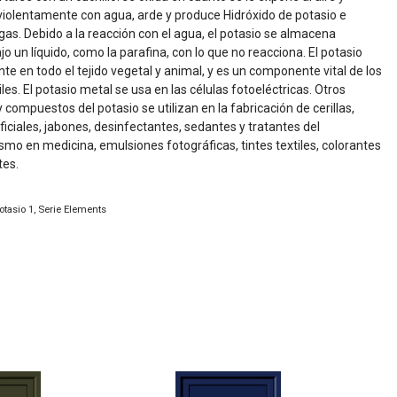
violentamente con agua, arde y produce Hidróxido de potasio e
gas. Debido a la reacción con el agua, el potasio se almacena
o un líquido, como la parafina, con lo que no reacciona. El potasio
te en todo el tejido vegetal y animal, y es un componente vital de los
iles. El potasio metal se usa en las células fotoeléctricas. Otros
 compuestos del potasio se utilizan en la fabricación de cerillas,
ficiales, jabones, desinfectantes, sedantes y tratantes del
ismo en medicina, emulsiones fotográficas, tintes textiles, colorantes
tes.
otasio 1
,
Serie Elements