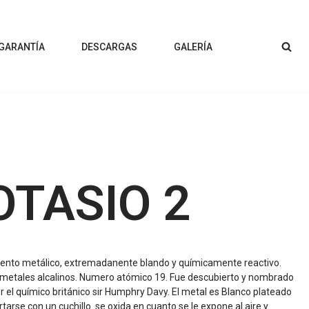
 GARANTÍA
DESCARGAS
GALERÍA
OTASIO 2
ento metálico, extremadanente blando y químicamente reactivo.
 metales alcalinos. Numero atómico 19. Fue descubierto y nombrado
r el químico británico sir Humphry Davy. El metal es Blanco plateado
tarse con un cuchillo. se oxida en cuanto se le expone al aire y