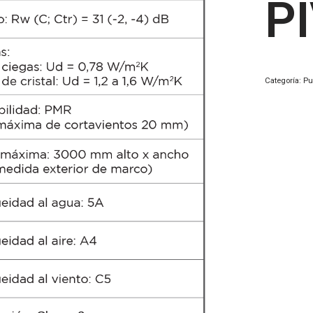
P
Categoría:
Pu