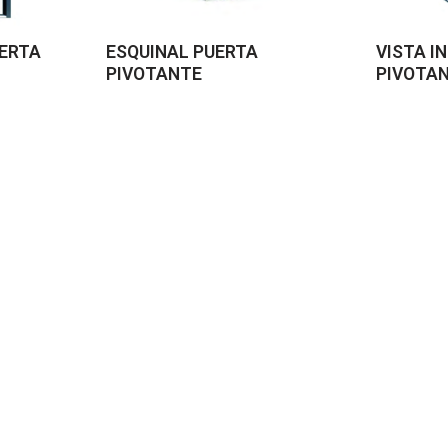
UERTA
ESQUINAL PUERTA
VISTA I
PIVOTANTE
PIVOTA