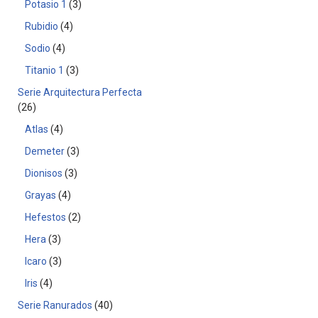
Potasio 1
3
Rubidio
4
Sodio
4
Titanio 1
3
Serie Arquitectura Perfecta
26
Atlas
4
Demeter
3
Dionisos
3
Grayas
4
Hefestos
2
Hera
3
Icaro
3
Iris
4
Serie Ranurados
40