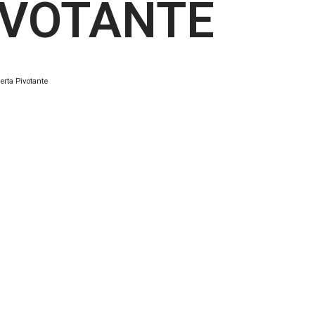
IVOTANTE
erta Pivotante