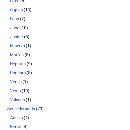
Circe
8
Cupido
13
Febo
2
Juno
10
Jupiter
8
Minerva
1
Morfeo
8
Neptuno
9
Pandora
8
Venus
1
Vesta
10
Vulcano
1
Serie Elements
73
Actinio
4
Berilio
4