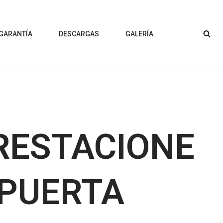
 GARANTÍA
DESCARGAS
GALERÍA
RESTACIONE
 PUERTA