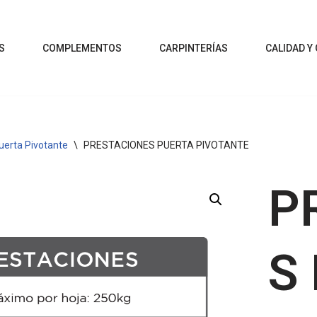
S
COMPLEMENTOS
CARPINTERÍAS
CALIDAD Y
uerta Pivotante
\
PRESTACIONES PUERTA PIVOTANTE
P
S