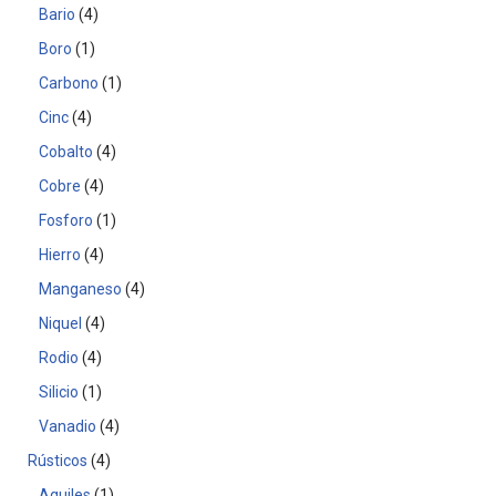
Bario
4
Boro
1
Carbono
1
Cinc
4
Cobalto
4
Cobre
4
Fosforo
1
Hierro
4
Manganeso
4
Niquel
4
Rodio
4
Silicio
1
Vanadio
4
Rústicos
4
Aquiles
1