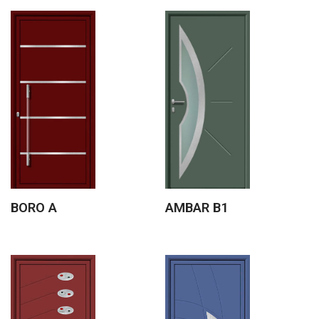
BORO A
AMBAR B1