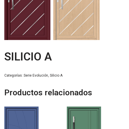
SILICIO A
Categorías:
Serie Evolución
,
Silicio A
Productos relacionados