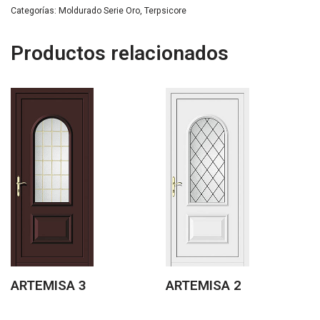
Categorías:
Moldurado Serie Oro
,
Terpsicore
Productos relacionados
ARTEMISA 3
ARTEMISA 2