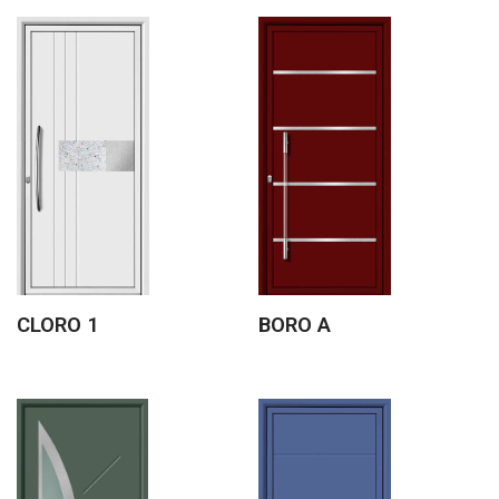
CLORO 1
BORO A